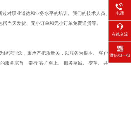
断过对职业道德和业务水平的培训。我们的技术人员、
电话
包括当天发货、无小订单和无小订单免费送货等。
在线交流
求为经营理念，秉承严把质量关，以服务为根本、 客户
微信扫一扫
服务宗旨，奉行“客户至上、 服务至诚、 变革、 共
。