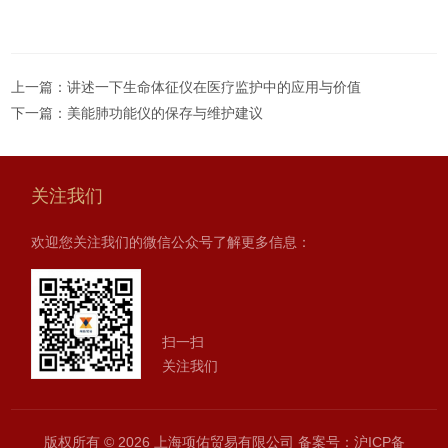
上一篇：
讲述一下生命体征仪在医疗监护中的应用与价值
下一篇：
美能肺功能仪的保存与维护建议
关注我们
欢迎您关注我们的微信公众号了解更多信息：
扫一扫
关注我们
版权所有 © 2026 上海项佑贸易有限公司
备案号：沪ICP备