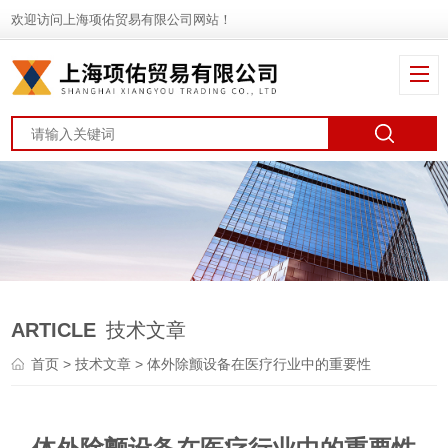
欢迎访问上海项佑贸易有限公司网站！
ARTICLE
技术文章
首页
>
技术文章
> 体外除颤设备在医疗行业中的重要性