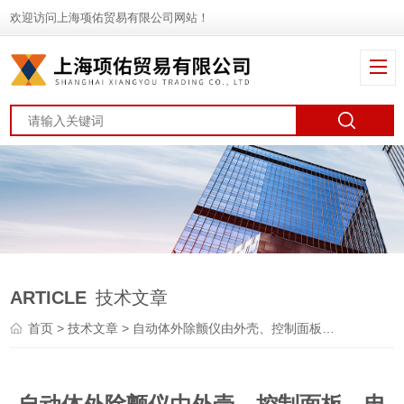
欢迎访问上海项佑贸易有限公司网站！
ARTICLE
技术文章
首页
>
技术文章
> 自动体外除颤仪由外壳、控制面板、电极贴片、电源系统组成