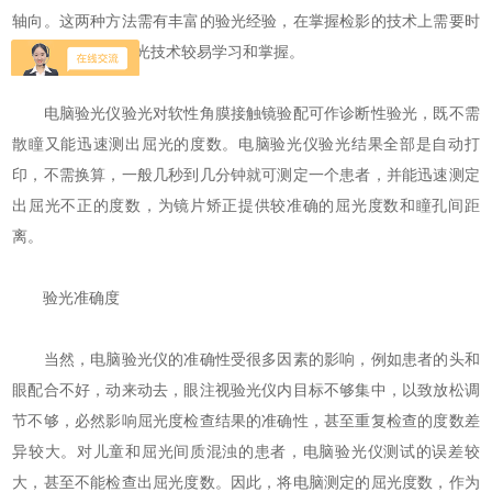
轴向。这两种方法需有丰富的验光经验，在掌握检影的技术上需要时
间较长，而电脑验光技术较易学习和掌握。
电脑验光仪验光对软性角膜接触镜验配可作诊断性验光，既不需
散瞳又能迅速测出屈光的度数。电脑验光仪验光结果全部是自动打
印，不需换算，一般几秒到几分钟就可测定一个患者，并能迅速测定
出屈光不正的度数，为镜片矫正提供较准确的屈光度数和瞳孔间距
离。
验光准确度
当然，电脑验光仪的准确性受很多因素的影响，例如患者的头和
眼配合不好，动来动去，眼注视验光仪内目标不够集中，以致放松调
节不够，必然影响屈光度检查结果的准确性，甚至重复检查的度数差
异较大。对儿童和屈光间质混浊的患者，电脑验光仪测试的误差较
大，甚至不能检查出屈光度数。因此，将电脑测定的屈光度数，作为