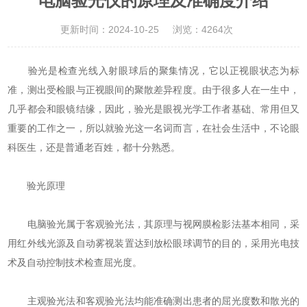
电脑验光仪的原理及准确度介绍
更新时间：2024-10-25
浏览：4264次
验光是检查光线入射眼球后的聚集情况，它以正视眼状态为标
准，测出受检眼与正视眼间的聚散差异程度。由于很多人在一生中，
几乎都会和眼镜结缘，因此，验光是眼视光学工作者基础、常用但又
重要的工作之一，所以就验光这一名词而言，在社会生活中，不论眼
科医生，还是普通老百姓，都十分熟悉。
验光原理
电脑验光属于客观验光法，其原理与视网膜检影法基本相同，采
用红外线光源及自动雾视装置达到放松眼球调节的目的，采用光电技
术及自动控制技术检查屈光度。
主观验光法和客观验光法均能准确测出患者的屈光度数和散光的